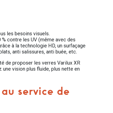
us les besoins visuels.
00 % contre les UV (même avec des
grâce à la technologie HD, un surfaçage
ats, anti salissures, anti buée, etc.
é de proposer les verres Varilux XR
ne vision plus fluide, plus nette en
 au service de