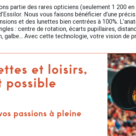
ons partie des rares opticiens (seulement 1 200 en
’Essilor. Nous vous faisons bénéficier d’une préci
nsions et des lunettes bien centrées à 100%. L’ana
ngles : centre de rotation, écarts pupillaires, distan
on, galbe… Avec cette technologie, votre vision de 
ttes et loisirs,
t possible
vos passions à pleine