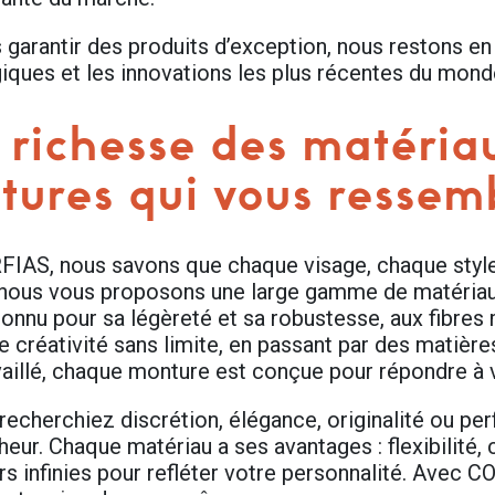
 garantir des produits d’exception, nous restons en
iques et les innovations les plus récentes du monde
richesse des matéria
ures qui vous ressem
IAS, nous savons que chaque visage, chaque style 
nous vous proposons une large gamme de matériaux, 
econnu pour sa légèreté et sa robustesse, aux fibr
ne créativité sans limite, en passant par des matièr
vaillé, chaque monture est conçue pour répondre à 
recherchiez discrétion, élégance, originalité ou p
eur. Chaque matériau a ses avantages : flexibilité, 
rs infinies pour refléter votre personnalité. Avec 