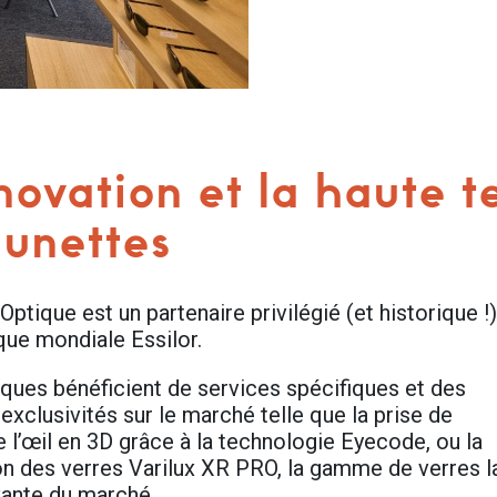
novation et la haute 
lunettes
tique est un partenaire privilégié (et historique !)
que mondiale Essilor.
ques bénéficient de services spécifiques et des
exclusivités sur le marché telle que la prise de
 l’œil en 3D grâce à la technologie Eyecode, ou la
ion des verres Varilux XR PRO, la gamme de verres l
vante du marché.