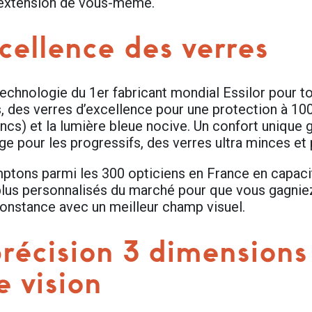
 extension de vous-même.
cellence des verres
echnologie du 1er fabricant mondial Essilor pour to
, des verres d’excellence pour une protection à 1
ancs) et la lumière bleue nocive. Un confort unique 
ge pour les progressifs, des verres ultra minces et pl
tons parmi les 300 opticiens en France en capacit
plus personnalisés du marché pour que vous gagniez u
constance avec un meilleur champ visuel.
récision 3 dimensions
e vision