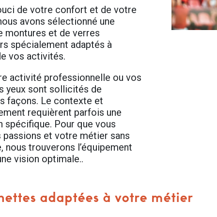
ouci de votre confort et de votre
 nous avons sélectionné une
 montures et de verres
rs spécialement adaptés à
e vos activités.
re activité professionnelle ou vos
os yeux sont sollicités de
es façons. Le contexte et
nement requièrent parfois une
n spécifique. Pour que vous
s passions et votre métier sans
e, nous trouverons l’équipement
ne vision optimale..
nettes adaptées à votre métier