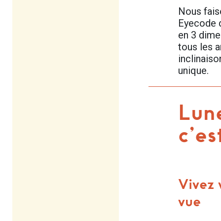
Nous fais
Eyecode d
en 3 dime
tous les a
inclinais
unique.
Lune
c’es
Vivez 
vue