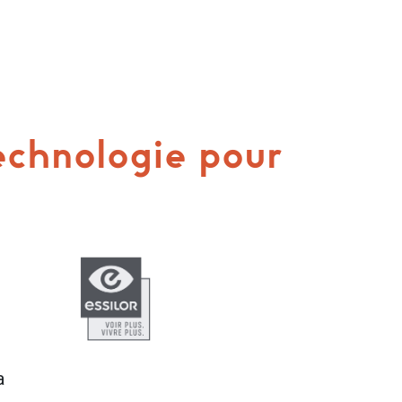
technologie pour
a