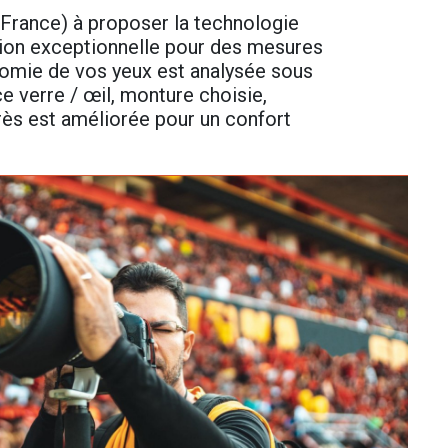
 France) à proposer la technologie
sion exceptionnelle pour des mesures
tomie de vos yeux est analysée sous
ce verre / œil, monture choisie,
près est améliorée pour un confort