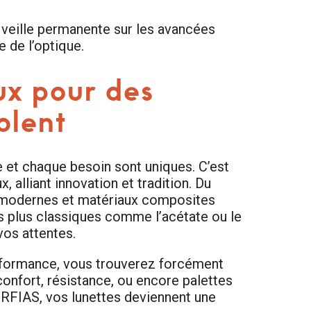
 veille permanente sur les avancées
 de l’optique.
ux pour des
blent
et chaque besoin sont uniques. C’est
alliant innovation et tradition. Du
es modernes et matériaux composites
es plus classiques comme l’acétate ou le
vos attentes.
erformance, vous trouverez forcément
confort, résistance, ou encore palettes
CORFIAS, vos lunettes deviennent une