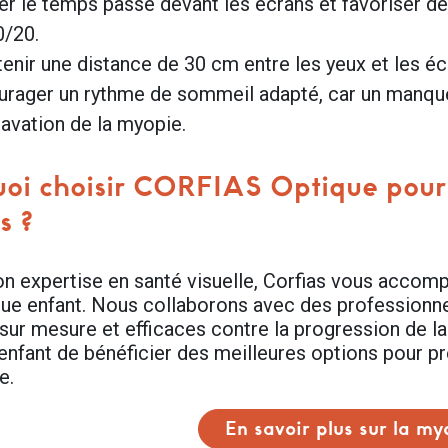
er le temps passé devant les écrans et favoriser de
0/20.
enir une distance de 30 cm entre les yeux et les écr
rager un rythme de sommeil adapté, car un manque
ravation de la myopie.
oi choisir CORFIAS Optique pour l
s ?
on expertise en santé visuelle, Corfias vous accom
ue enfant. Nous collaborons avec des professionne
 sur mesure et efficaces contre la progression de 
enfant de bénéficier des meilleures options pour pr
e.
En savoir plus sur la my