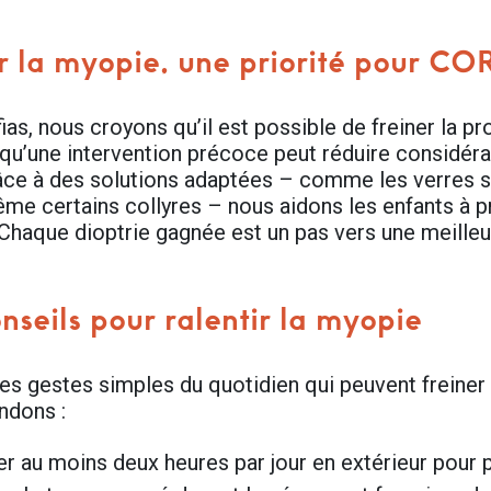
r la myopie, une priorité pour C
ias, nous croyons qu’il est possible de freiner la p
qu’une intervention précoce peut réduire considéra
âce à des solutions adaptées – comme les verres spé
ême certains collyres – nous aidons les enfants à p
Chaque dioptrie gagnée est un pas vers une meilleure
nseils pour ralentir la myopie
des gestes simples du quotidien qui peuvent freiner
dons :
r au moins deux heures par jour en extérieur pour pr