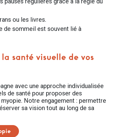
s pauses régulières grâce à la règle du
ans ou les livres.
 de sommeil est souvent lié à
a santé visuelle de vos
pagne avec une approche individualisée
ls de santé pour proposer des
la myopie. Notre engagement : permettre
éserver sa vision tout au long de sa
opie