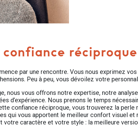
 confiance réciproque
ence par une rencontre. Vous nous exprimez vos e
hensions. Peu à peu, vous dévoilez votre personnal
e, nous vous offrons notre expertise, notre analyse
ées d’expérience. Nous prenons le temps nécessaire
ette confiance réciproque, vous trouverez la perle 
es qui vous apportent le meilleur confort visuel et 
t votre caractère et votre style : la meilleure vers