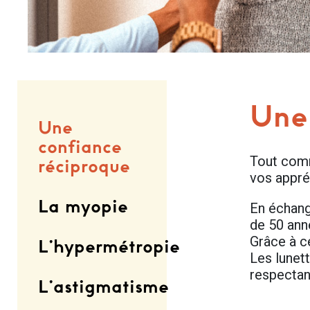
Une
Une
confiance
Tout comm
réciproque
vos appré
La myopie
En échang
de 50 ann
Grâce à c
L’hypermétropie
Les lunett
respectan
L’astigmatisme