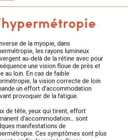
’hypermétropie
’inverse de la myopie, dans
ypermétropie, les rayons lumineux
vergent au-delà de la rétine avec pour
séquence une vision floue de près et
e au loin. En cas de faible
ermétropie, la vision correcte de loin
ande un effort d’accommodation
vant provoquer de la fatigue.
 de tête, yeux qui tirent, effort
manent d’accommodation… sont
lques manifestations de
ypermétropie. Ces symptômes sont plus